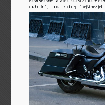
nebo sněhem. Je jasné, že ani v autě to ne
rozhodně je to daleko bezpečnější než jet