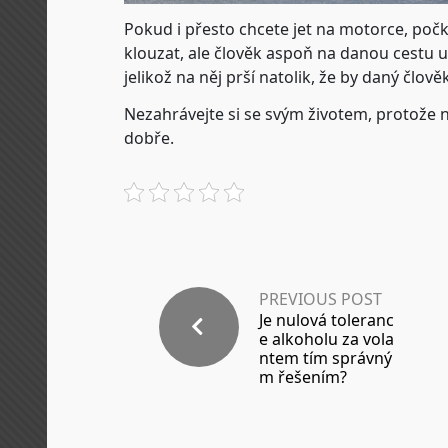
Pokud i přesto chcete jet na motorce, počke
klouzat, ale člověk aspoň na danou cestu ud
jelikož na něj prší natolik, že by daný člově
Nezahrávejte si se svým životem, protože 
dobře.
PREVIOUS POST
Je nulová toleranc
e alkoholu za vola
ntem tím správný
m řešením?