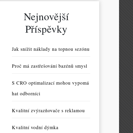
Nejnovější
Příspěvky
Jak snížit náklady na topnou sezónu
Proč má zastřešování bazénů smysl
S CRO optimalizací mohou vypomá
hat odborníci
Kvalitní zvýrazňovače s reklamou
Kvalitní vodní dýmka