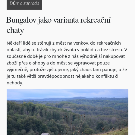
Dům a zahrada
Bungalov jako varianta rekreační
chaty
Někteří lidé se stěhují z měst na venkov, do rekreačních
oblastí, aby tu trávili zbytek života v poklidu a bez stresu. V
současné době je pro mnohé z nás výhodnější nakupovat
zboží přes e-shopy a do měst se vypravovat pouze
výjimečně, protože zjišťujeme, jaký chaos tam panuje, a že
je tu také větší pravděpodobnost nějakého konfliktu či
nehody.