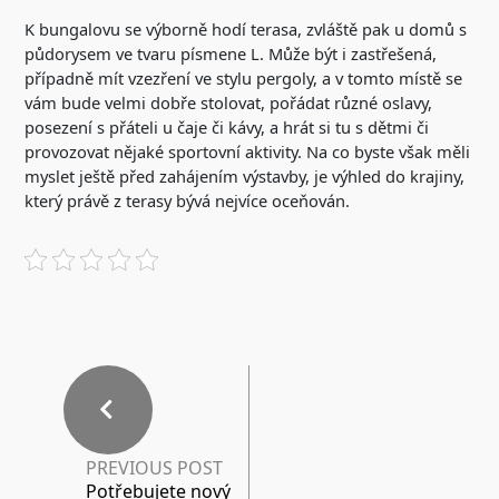
K bungalovu se výborně hodí terasa, zvláště pak u domů s
půdorysem ve tvaru písmene L. Může být i zastřešená,
případně mít vzezření ve stylu pergoly, a v tomto místě se
vám bude velmi dobře stolovat, pořádat různé oslavy,
posezení s přáteli u čaje či kávy, a hrát si tu s dětmi či
provozovat nějaké sportovní aktivity. Na co byste však měli
myslet ještě před zahájením výstavby, je výhled do krajiny,
který právě z terasy bývá nejvíce oceňován.
PREVIOUS POST
Potřebujete nový