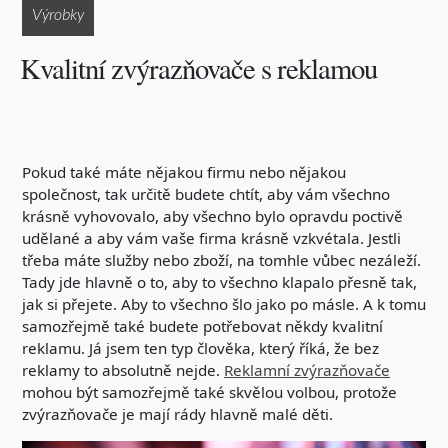
Výrobky
Kvalitní zvýrazňovače s reklamou
Pokud také máte nějakou firmu nebo nějakou
společnost, tak určitě budete chtít, aby vám všechno
krásně vyhovovalo, aby všechno bylo opravdu poctivě
udělané a aby vám vaše firma krásně vzkvétala. Jestli
třeba máte služby nebo zboží, na tomhle vůbec nezáleží.
Tady jde hlavně o to, aby to všechno klapalo přesně tak,
jak si přejete. Aby to všechno šlo jako po másle. A k tomu
samozřejmě také budete potřebovat někdy kvalitní
reklamu. Já jsem ten typ člověka, který říká, že bez
reklamy to absolutně nejde.
Reklamní zvýrazňovače
mohou být samozřejmě také skvělou volbou, protože
zvýrazňovače je mají rády hlavně malé děti.