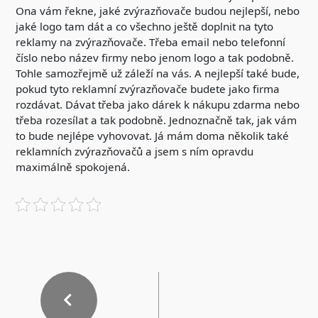
Ona vám řekne, jaké zvýrazňovače budou nejlepší, nebo
jaké logo tam dát a co všechno ještě doplnit na tyto
reklamy na zvýrazňovače. Třeba email nebo telefonní
číslo nebo název firmy nebo jenom logo a tak podobně.
Tohle samozřejmě už záleží na vás. A nejlepší také bude,
pokud tyto reklamní zvýrazňovače budete jako firma
rozdávat. Dávat třeba jako dárek k nákupu zdarma nebo
třeba rozesílat a tak podobně. Jednoznačně tak, jak vám
to bude nejlépe vyhovovat. Já mám doma několik také
reklamních zvýrazňovačů a jsem s ním opravdu
maximálně spokojená.