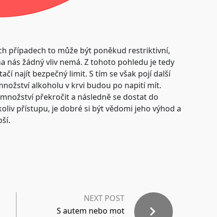
ch případech to může být poněkud restriktivní,
a nás žádný vliv nemá. Z tohoto pohledu je tedy
ačí najít bezpečný limit.
S tím se však pojí další
é množství alkoholu v krvi budou po napití mít.
ožství překročit a následně se dostat do
oliv přístupu, je dobré si být vědomi jeho výhod a
ší.
NEXT POST
S autem nebo mot