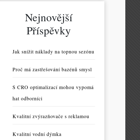
Nejnovější
Příspěvky
Jak snížit náklady na topnou sezónu
Proč má zastřešování bazénů smysl
S CRO optimalizací mohou vypomá
hat odborníci
Kvalitní zvýrazňovače s reklamou
Kvalitní vodní dýmka