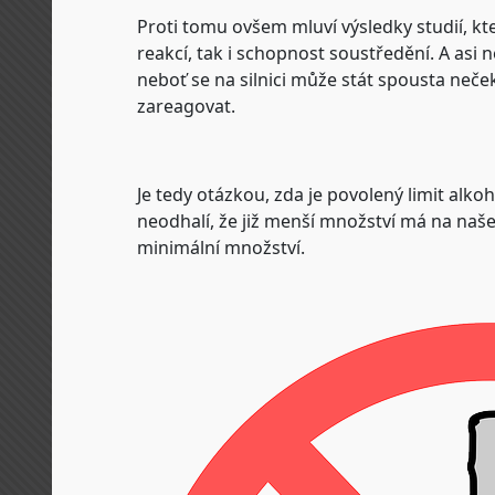
Proti tomu ovšem mluví výsledky studií, které
reakcí, tak i schopnost soustředění. A asi ne
neboť se na silnici může stát spousta neče
zareagovat.
Je tedy otázkou, zda je povolený limit al
neodhalí, že již menší množství má na naše 
minimální množství.