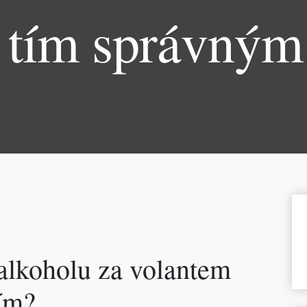
 tím správným
 alkoholu za volantem
ím?