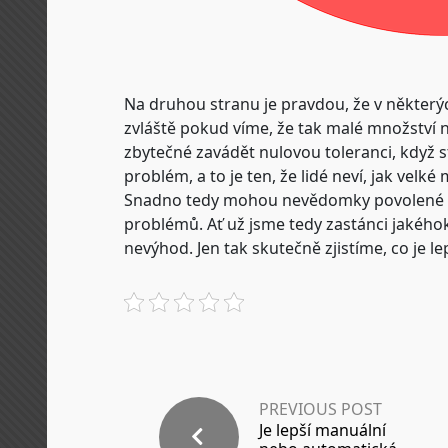
Na druhou stranu je pravdou, že v některý
zvláště pokud víme, že tak malé množství n
zbytečné zavádět nulovou toleranci, když st
problém, a to je ten, že lidé neví, jak velk
Snadno tedy mohou nevědomky povolené mn
problémů.
Ať už jsme tedy zastánci jakéhok
nevýhod. Jen tak skutečně zjistíme, co je lep
PREVIOUS POST
Je lepší manuální