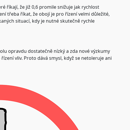
 říkají, že již 0,6 promile snižuje jak rychlost
ní třeba říkat, že obojí je pro řízení velmi důležité,
kaných situací, kdy je nutné skutečně rychle
koholu opravdu dostatečně nízký a zda nové výzkumy
řízení vliv. Proto dává smysl, když se netoleruje ani