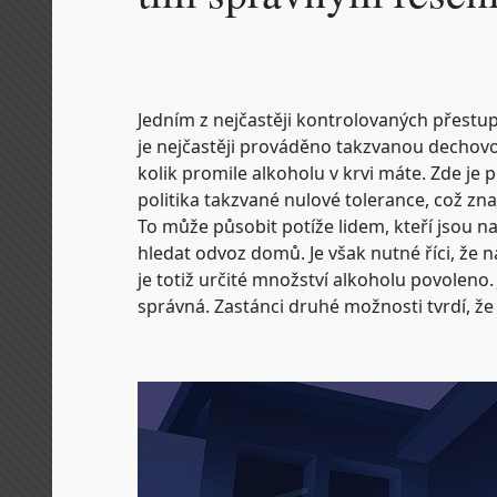
Jedním z nejčastěji kontrolovaných přestupk
je nejčastěji prováděno takzvanou dechovo
kolik promile alkoholu v krvi máte.
Zde je p
politika takzvané nulové tolerance, což zna
To může působit potíže lidem, kteří jsou na
hledat odvoz domů.
Je však nutné říci, že
je totiž určité množství alkoholu povoleno.
správná. Zastánci druhé možnosti tvrdí, že