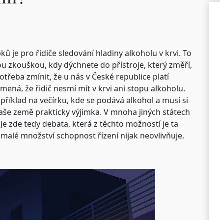
ů je pro řidiče sledování hladiny alkoholu v krvi. To
u zkouškou, kdy dýchnete do přístroje, který změří,
otřeba zmínit, že u nás v České republice platí
mená, že řidič nesmí mít v krvi ani stopu alkoholu.
příklad na večírku, kde se podává alkohol a musí si
 naše země prakticky výjimka. V mnoha jiných státech
 Je zde tedy debata, která z těchto možností je ta
 malé množství schopnost řízení nijak neovlivňuje.