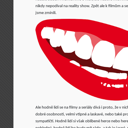
nikdy nepodíval na reality show. Zpět ale k filmům a s
jsme zmínili.
Ale hodně lidí se na filmy a seriály dívá i proto, že v nic
dobré osobnosti, velmi vtipné a laskavé, nebo také proto,
sympatičtí. Hodně lidí si však oblíbené herce nebo her