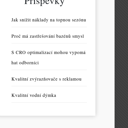
Příspěvky
Jak snížit náklady na topnou sezónu
Proč má zastřešování bazénů smysl
S CRO optimalizací mohou vypomá
hat odborníci
Kvalitní zvýrazňovače s reklamou
Kvalitní vodní dýmka