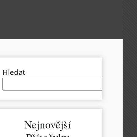
Hledat
Hled
Nejnovější