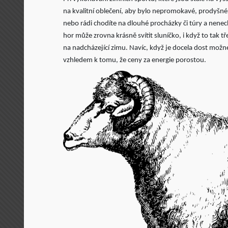
na kvalitní oblečení, aby bylo nepromokavé, prodyšné, 
nebo rádi chodíte na dlouhé procházky či túry a nenec
hor může zrovna krásně svítit sluníčko, i když to tak 
na nadcházející zimu. Navíc, když je docela dost možn
vzhledem k tomu, že ceny za energie porostou.