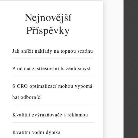
Nejnovější
Příspěvky
Jak snížit náklady na topnou sezónu
Proč má zastřešování bazénů smysl
S CRO optimalizací mohou vypomá
hat odborníci
Kvalitní zvýrazňovače s reklamou
Kvalitní vodní dýmka