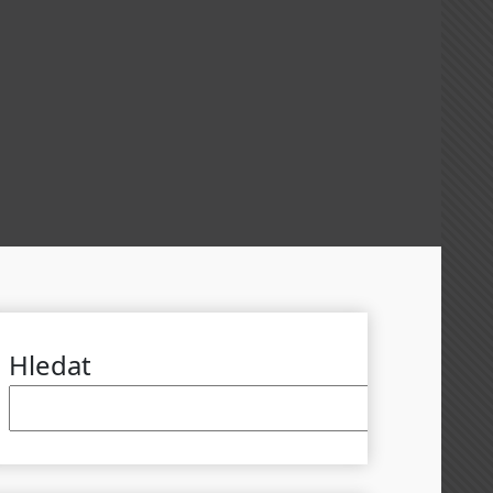
Hledat
Hled