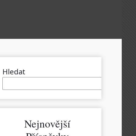
Hledat
Hled
Nejnovější