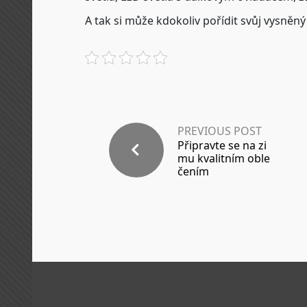
A tak si může kdokoliv pořídit svůj vysněný 
PREVIOUS POST
Připravte se na zi
mu kvalitním oble
čením