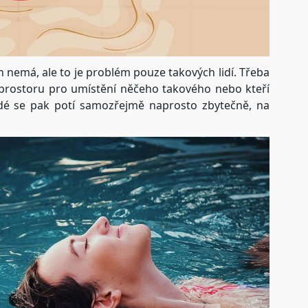
n nemá, ale to je problém pouze takových lidí. Třeba
m prostoru pro umístění něčeho takového nebo kteří
idé se pak potí samozřejmě naprosto zbytečně, na