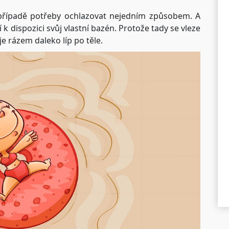
 případě potřeby ochlazovat nejedním způsobem. A
 k dispozici svůj vlastní bazén. Protože tady se vleze
e rázem daleko líp po těle.