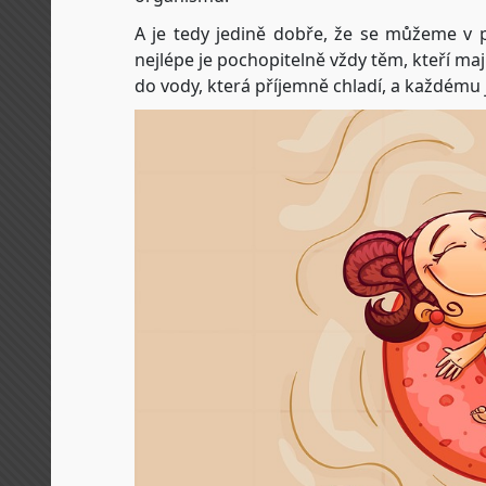
A je tedy jedině dobře, že se můžeme v
nejlépe je pochopitelně vždy těm, kteří mají
do vody, která příjemně chladí, a každému j