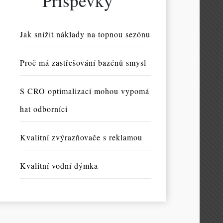
Příspěvky
Jak snížit náklady na topnou sezónu
Proč má zastřešování bazénů smysl
S CRO optimalizací mohou vypomá
hat odborníci
Kvalitní zvýrazňovače s reklamou
Kvalitní vodní dýmka