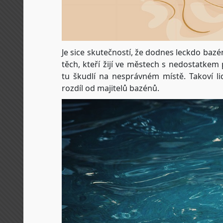
Je sice skutečností, že dodnes leckdo bazé
těch, kteří žijí ve městech s nedostatke
tu škudlí na nesprávném místě. Takoví l
rozdíl od majitelů bazénů.