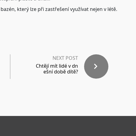
bazén, který lze při zastřešení využívat nejen v létě.
NEXT POST
Chtějí mít lidé v dn
ešní době dítě?