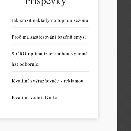
Příspěvky
Jak snížit náklady na topnou sezónu
Proč má zastřešování bazénů smysl
S CRO optimalizací mohou vypomá
hat odborníci
Kvalitní zvýrazňovače s reklamou
Kvalitní vodní dýmka