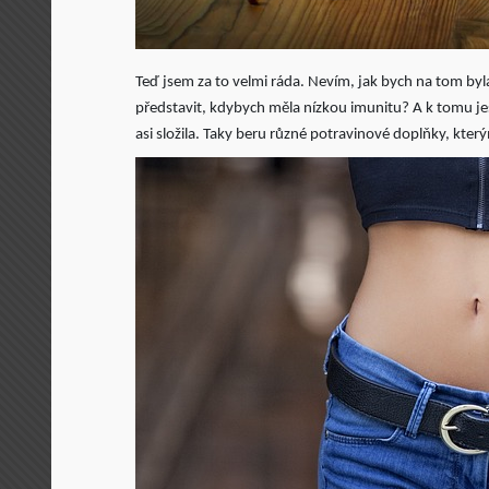
Teď jsem za to velmi ráda. Nevím, jak bych na tom byl
představit, kdybych měla nízkou imunitu? A k tomu ješt
asi složila. Taky beru různé potravinové doplňky, kter