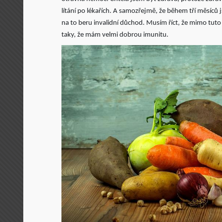
lítání po lékařích. A samozřejmě, že během tří měsíců 
na to beru invalidní důchod. Musím říct, že mimo tuto
taky, že mám velmi dobrou imunitu.