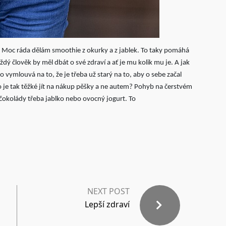
 Moc ráda dělám smoothie z okurky a z jablek. To taky pomáhá
ždý člověk by měl dbát o své zdraví a ať je mu kolik mu je. A jak
vymlouvá na to, že je třeba už starý na to, aby o sebe začal
o je tak těžké jít na nákup pěšky a ne autem? Pohyb na čerstvém
čokolády třeba jablko nebo ovocný jogurt. To
NEXT POST
Lepší zdraví