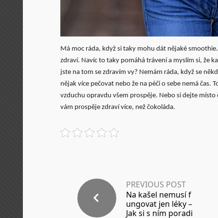
Má moc ráda, když si taky mohu dát nějaké smoothie.
zdraví. Navíc to taky pomáhá trávení a myslím si, že ka
jste na tom se zdravím vy? Nemám ráda, když se někdo 
nějak více pečovat nebo že na péči o sebe nemá čas. T
vzduchu opravdu všem prospěje. Nebo si dejte místo 
vám prospěje zdraví více, než čokoláda.
PREVIOUS POST
Na kašel nemusí f
ungovat jen léky –
Jak si s ním poradi