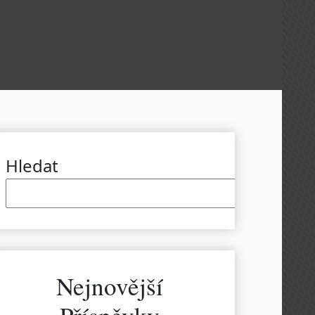
Hledat
Hled
Nejnovější