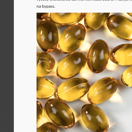
na bypass.