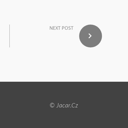
NEXT POST
© Jacar.cz