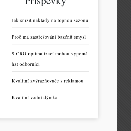
Příspěvky
Jak snížit náklady na topnou sezónu
Proč má zastřešování bazénů smysl
S CRO optimalizací mohou vypomá
hat odborníci
Kvalitní zvýrazňovače s reklamou
Kvalitní vodní dýmka