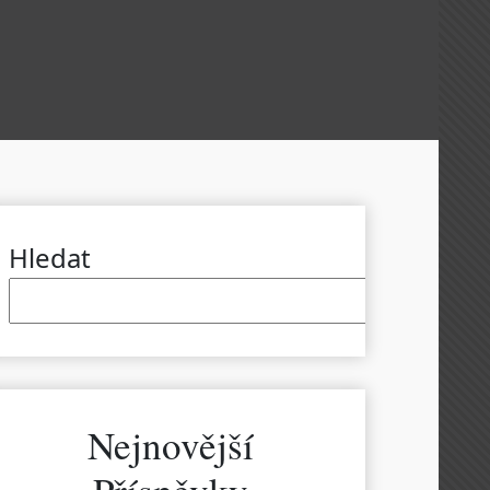
Hledat
Hled
Nejnovější