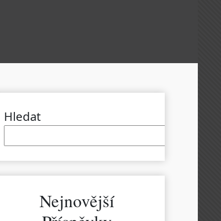
Hledat
Hled
Nejnovější