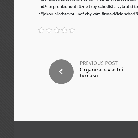
můžete prohlédnout různé typy schodišť a vybrat si to, k
nějakou představou, než aby vám firma dělala schodišt
PREVIOUS POST
Organizace vlastní
ho času