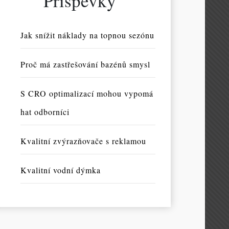
Příspěvky
Jak snížit náklady na topnou sezónu
Proč má zastřešování bazénů smysl
S CRO optimalizací mohou vypomá
hat odborníci
Kvalitní zvýrazňovače s reklamou
Kvalitní vodní dýmka