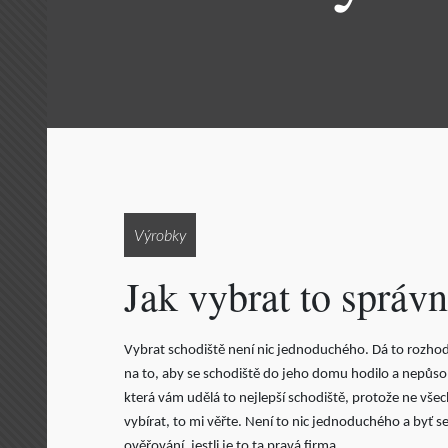
Výrobky
Jak vybrat to správn
Vybrat schodiště není nic jednoduchého. Dá to rozhodn
na to, aby se schodiště do jeho domu hodilo a nepůsob
která vám udělá to nejlepší schodiště, protože ne všec
vybírat, to mi věřte. Není to nic jednoduchého a byť 
ověřování, jestli je to ta pravá firma.