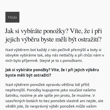
Móda
Jak si vybíráte ponožky? Víte, že i při
jejich výběru byste měli být ostražití?
Nad výběrem bot každý z nás pečlivě přemýšlí a boty si
obvykle vybíráme tak, aby nás netlačily a při chůzi nám v
nich bylo příjemně. Stejné je to s ponožkami.
Jak si vybíráte ponožky? Víte, že i při jejich výběru
byste měli být ostražití?
Nad výběrem ponožek opravdu většina lidí příliš
nepřemýšlí. Ponožky kupujeme jako součást našeho
šatníku, nosíme je ale spíše jen proto, že musíme. V
uzavřených botách to bez ponožek vlastně ani nejde, ale
věděli jste, že nesprávný výběr ponožek může vašim