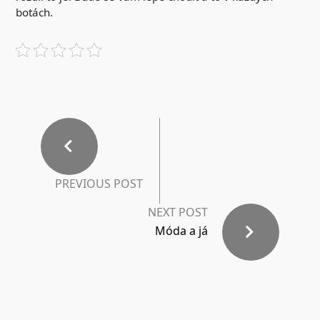
botách.
PREVIOUS POST
NEXT POST
Móda a já