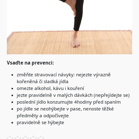
Vsaďte na prevenci:
změňte stravovací návyky: nejezte výrazně
kořeněná či sladká jídla
omezte alkohol, kávu i kouření
jezte pravidelně v malých dávkách (nepřejídejte se)
poslední jídlo konzumujte 4hodiny před spaním
po jídle se neohýbejte v pase, nenoste těžké
předměty a odpočívejte
pravidelně se hýbejte