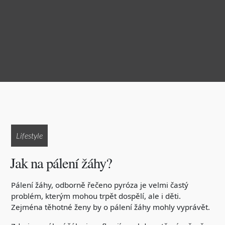
Lifestyle
Jak na pálení žáhy?
Pálení žáhy, odborně řečeno pyróza je velmi častý
problém, kterým mohou trpět dospělí, ale i děti.
Zejména těhotné ženy by o pálení žáhy mohly vyprávět.