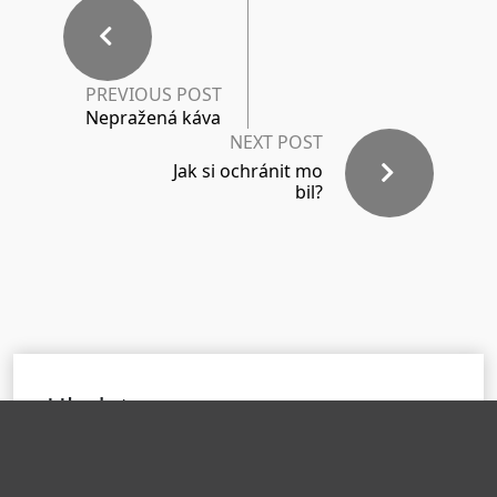
PREVIOUS POST
Nepražená káva
NEXT POST
Jak si ochránit mo
bil?
Hledat
H