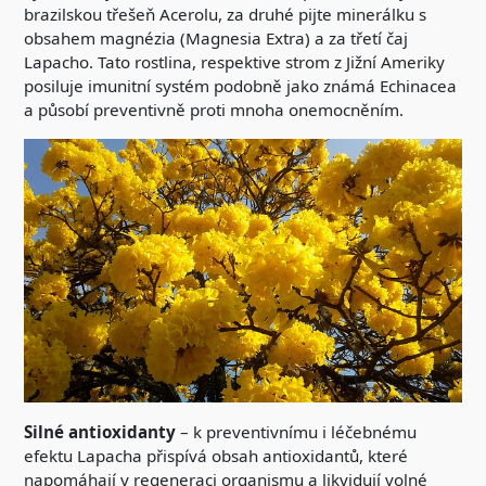
brazilskou třešeň Acerolu, za druhé pijte minerálku s
obsahem magnézia (Magnesia Extra) a za třetí čaj
Lapacho. Tato rostlina, respektive strom z Jižní Ameriky
posiluje imunitní systém podobně jako známá Echinacea
a působí preventivně proti mnoha onemocněním.
Silné antioxidanty
– k preventivnímu i léčebnému
efektu Lapacha přispívá obsah antioxidantů, které
napomáhají v regeneraci organismu a likvidují volné