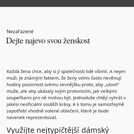
Nezařazené
Dejte najevo svou ženskost
Každá žena chce, aby si jí společnosti lidé všimli. A nejen
muži. Je známým faktem, že ženy velmi často nevěnují
hodiny pozornost svému zevnějšku proto, aby „ulovil“
muže, ale aby ukázaly svým protivnicím, jak velkými
soupeřkami pro ně mohou být. Jednoduše chtějí vyhrát v
jakési neoficiální soutěži krásy. A k tomu je samozřejmě
zapotřebí vhodně volené oblečení, které je bude
navenek reprezentovat.
Využijte nejtypičtější dámský