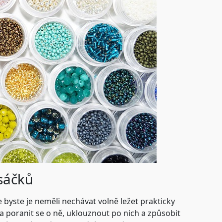
 sáčků
 byste je neměli nechávat volně ležet prakticky
a poranit se o ně, uklouznout po nich a způsobit