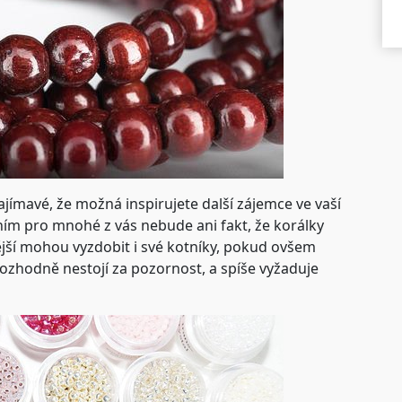
zajímavé, že možná inspirujete další zájemce ve vaší
m pro mnohé z vás nebude ani fakt, že korálky
ější mohou vyzdobit i své kotníky, pokud ovšem
rozhodně nestojí za pozornost, a spíše vyžaduje