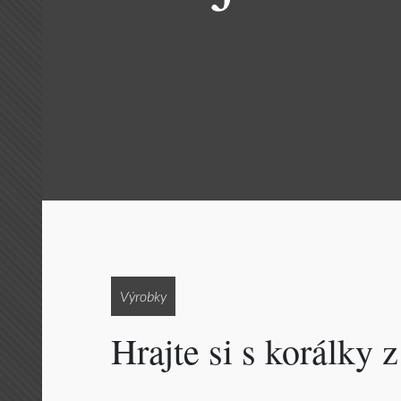
Výrobky
Hrajte si s korálky 