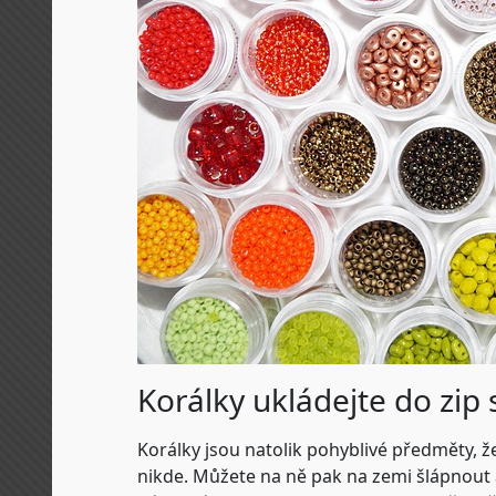
Korálky ukládejte do zip
Korálky jsou natolik pohyblivé předměty, že
nikde. Můžete na ně pak na zemi šlápnout 