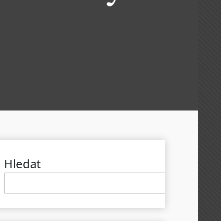
Hledat
Hled