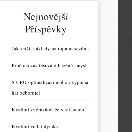
Nejnovější
Příspěvky
Jak snížit náklady na topnou sezónu
Proč má zastřešování bazénů smysl
S CRO optimalizací mohou vypomá
hat odborníci
Kvalitní zvýrazňovače s reklamou
Kvalitní vodní dýmka