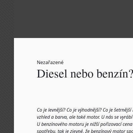
Nezařazené
Diesel nebo benzín
Co je levnější? Co je výhodnější? Co je šetrnějš
vzhled a barva, ale také motor. U nás se vyráb
U benzínového motoru je nižší pořizovací cena
spotřebu, tak je zjevné, že benzínový motor sp