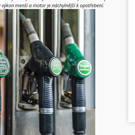
je výkon menší a motor je náchylnější k opotřebení.