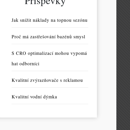
Příspěvky
Jak snížit náklady na topnou sezónu
Proč má zastřešování bazénů smysl
S CRO optimalizací mohou vypomá
hat odborníci
Kvalitní zvýrazňovače s reklamou
Kvalitní vodní dýmka