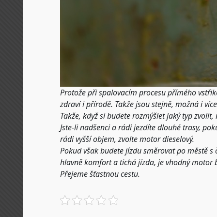
Protože při spalovacím procesu přímého vstřiko
zdraví i přírodě. Takže jsou stejně, možná i víc
Takže, když si budete rozmýšlet jaký typ zvolit
Jste-li nadšenci a rádi jezdíte dlouhé trasy, 
rádi vyšší objem, zvolte motor dieselový.
Pokud však budete jízdu směrovat po městě s č
hlavně komfort a tichá jízda, je vhodný motor 
Přejeme šťastnou cestu.