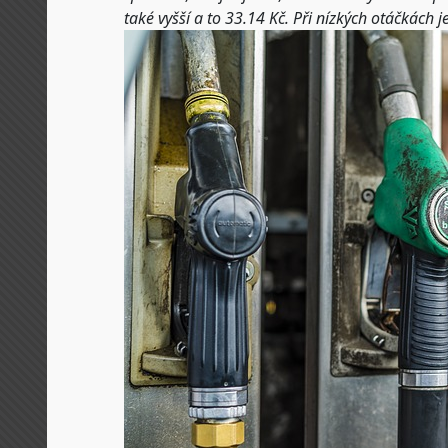
také vyšší a to 33.14 Kč. Při nízkých otáčkách 