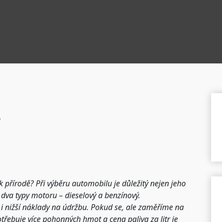
?
í k přírodě? Při výběru automobilu je důležitý nejen jeho
í dva typy motoru – dieselový a benzínový.
 i nižší náklady na údržbu. Pokud se, ale zaměříme na
otřebuje více pohonných hmot a cena paliva za litr je