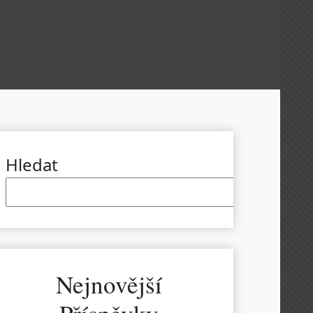
Hledat
Hled
Nejnovější