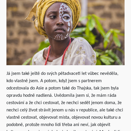
Já jsem také ještě do svých pětadvaceti let vůbec nevěděla,
kdo vlastně jsem. A potom, když jsem s partnerem
odcestovala do Asie a potom také do Thajska, tak jsem byla
opravdu hodně nadšená. Uvědomila jsem si, že mám ráda
cestování a že chci cestovat, že nechci sedět jenom doma, že
nechci celý život strávit jenom u nás v republice, ale také chci
vlastně cestovat, objevovat místa, objevovat novou kulturu a
podobně, protože mnoho lidí třeba ani neví, jak objevit