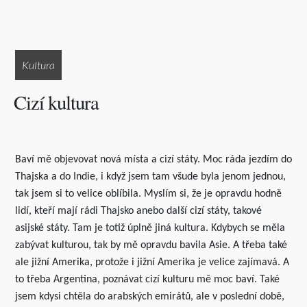
Kultura
Cizí kultura
Baví mě objevovat nová místa a cizí státy. Moc ráda jezdím do
Thajska a do Indie, i když jsem tam všude byla jenom jednou,
tak jsem si to velice oblíbila. Myslím si, že je opravdu hodně
lidí, kteří mají rádi Thajsko anebo další cizí státy, takové
asijské státy. Tam je totiž úplně jiná kultura. Kdybych se měla
zabývat kulturou, tak by mě opravdu bavila Asie. A třeba také
ale jižní Amerika, protože i jižní Amerika je velice zajímavá. A
to třeba Argentina, poznávat cizí kulturu mě moc baví. Také
jsem kdysi chtěla do arabských emirátů, ale v poslední době,