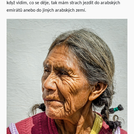
když vidím, co se děje, tak mám strach jezdit do arabských
emirátů anebo do jiných arabských zemí.