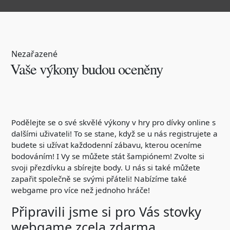
Nezařazené
Vaše výkony budou oceněny
Podělejte se o své skvělé výkony v
hry pro dívky online
s
dalšími uživateli! To se stane, když se u nás registrujete a
budete si užívat každodenní zábavu, kterou oceníme
bodováním! I Vy se můžete stát šampiónem! Zvolte si
svoji přezdívku a sbírejte body. U nás si také můžete
zapařit společně se svými přáteli! Nabízíme také
webgame pro více než jednoho hráče!
Připravili jsme si pro Vás stovky
webgame zcela zdarma