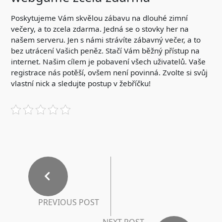
Poskytujeme Vám skvělou zábavu na dlouhé zimní
večery, a to zcela zdarma. Jedná se o stovky her na
našem serveru. Jen s námi strávíte zábavný večer, a to
bez utrácení Vašich peněz. Stačí Vám běžný přístup na
internet. Našim cílem je pobavení všech uživatelů. Vaše
registrace nás potěší, ovšem není povinná. Zvolte si svůj
vlastní nick a sledujte postup v žebříčku!
PREVIOUS POST