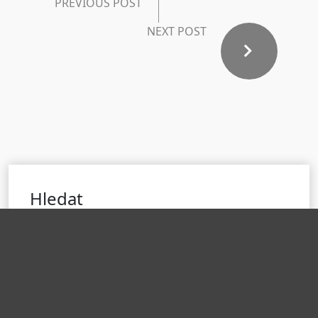
PREVIOUS POST
NEXT POST
Hledat
H