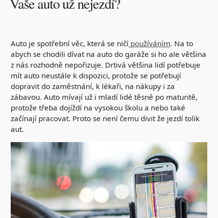
Vaše auto už nejezdí?
Auto je spotřební věc, která se ničí
používáním
. Na to
abych se chodili dívat na auto do garáže si ho ale většina
z nás rozhodně nepořizuje. Drtivá většina lidí potřebuje
mít auto neustále k dispozici, protože se potřebují
dopravit do zaměstnání, k lékaři, na nákupy i za
zábavou. Auto mívají už i mladí lidé těsně po maturitě,
protože třeba dojíždí na vysokou školu a nebo také
začínají pracovat. Proto se není čemu divit že jezdí tolik
aut.