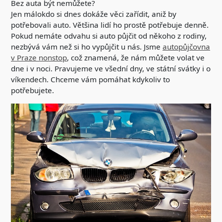
Bez auta být nemůžete?
Jen málokdo si dnes dokáže věci zařídit, aniž by
potřebovali auto. Většina lidí ho prostě potřebuje denně.
Pokud nemáte odvahu si auto půjčit od někoho z rodiny,
nezbývá vám než si ho vypůjčit u nás. Jsme
autopůjčovna
v Praze nonstop
, což znamená, že nám můžete volat ve
dne i v noci. Pravujeme ve všední dny, ve státní svátky i o
víkendech. Chceme vám pomáhat kdykoliv to
potřebujete.