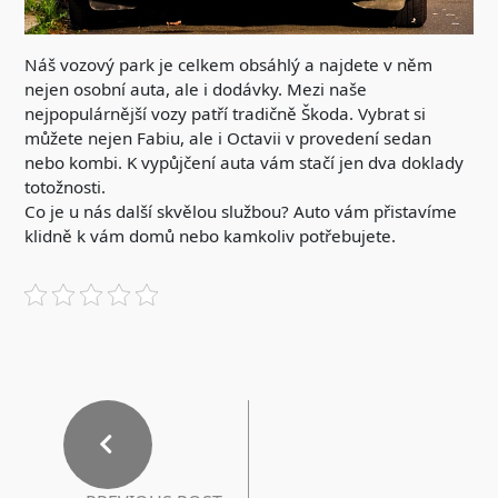
Náš vozový park je celkem obsáhlý a najdete v něm
nejen osobní auta, ale i dodávky. Mezi naše
nejpopulárnější vozy patří tradičně Škoda. Vybrat si
můžete nejen Fabiu, ale i Octavii v provedení sedan
nebo kombi. K vypůjčení auta vám stačí jen dva doklady
totožnosti.
Co je u nás další skvělou službou? Auto vám přistavíme
klidně k vám domů nebo kamkoliv potřebujete.