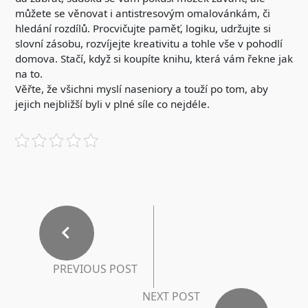
můžete se věnovat i antistresovým omalovánkám, či
hledání rozdílů. Procvičujte paměť, logiku, udržujte si
slovní zásobu, rozvíjejte kreativitu a tohle vše v pohodlí
domova. Stačí, když si koupíte knihu, která vám řekne jak
na to.
Věřte, že všichni myslí naseniory a touží po tom, aby
jejich nejbližší byli v plné síle co nejdéle.
PREVIOUS POST
NEXT POST