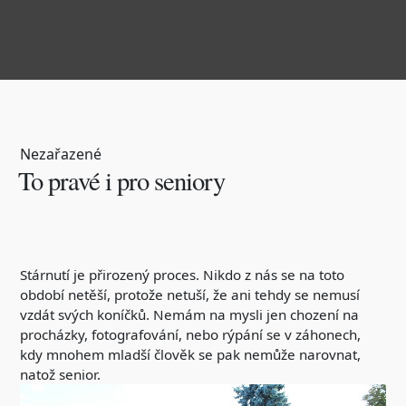
Nezařazené
To pravé i pro seniory
Stárnutí je přirozený proces. Nikdo z nás se na toto
období netěší, protože netuší, že ani tehdy se nemusí
vzdát svých koníčků. Nemám na mysli jen chození na
procházky, fotografování, nebo rýpání se v záhonech,
kdy mnohem mladší člověk se pak nemůže narovnat,
natož senior.