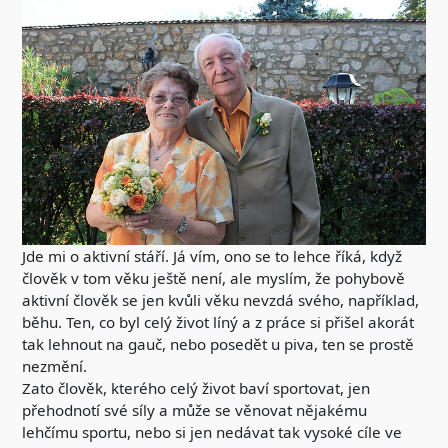
Jde mi o aktivní stáří. Já vím, ono se to lehce říká, když
člověk v tom věku ještě není, ale myslím, že pohybově
aktivní člověk se jen kvůli věku nevzdá svého, například,
běhu. Ten, co byl celý život líný a z práce si přišel akorát
tak lehnout na gauč, nebo posedět u piva, ten se prostě
nezmění.
Zato člověk, kterého celý život baví sportovat, jen
přehodnotí své síly a může se věnovat nějakému
lehčímu sportu, nebo si jen nedávat tak vysoké cíle ve