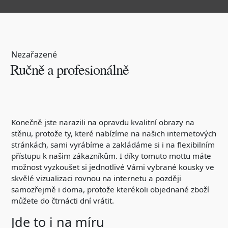
Nezařazené
Ručně a profesionálně
Konečně jste narazili na opravdu kvalitní
obrazy na
stěnu
, protože ty, které nabízíme na našich internetových
stránkách, sami vyrábíme a zakládáme si i na flexibilním
přístupu k našim zákazníkům. I díky tomuto mottu máte
možnost vyzkoušet si jednotlivé Vámi vybrané kousky ve
skvělé vizualizaci rovnou na internetu a později
samozřejmě i doma, protože kterékoli objednané zboží
můžete do čtrnácti dní vrátit.
Jde to i na míru