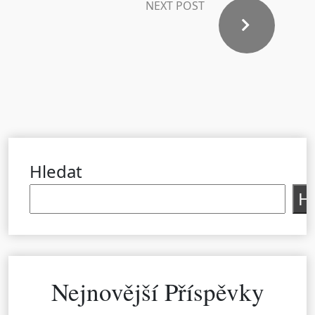
NEXT POST
Hledat
H
Nejnovější Příspěvky