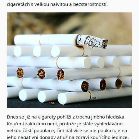
cigaretách s velkou naivitou a bezstarostností.
Dnes se již na cigarety pohlíží z trochu jiného hlediska.
Kouření zakázáno není, protože je stále vyhledáváno
velkou částí populace, čím dál více se ale poukazuje na
jeho negativní dopady ať už na zdraví kouřícího jedince,