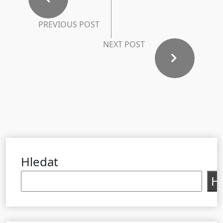
PREVIOUS POST
NEXT POST
Hledat
H