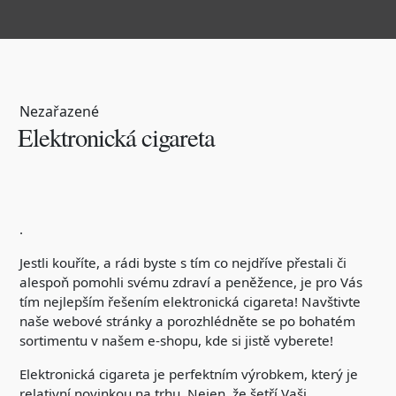
Nezařazené
Elektronická cigareta
.
Jestli kouříte, a rádi byste s tím co nejdříve přestali či
alespoň pomohli svému zdraví a peněžence, je pro Vás
tím nejlepším řešením elektronická cigareta! Navštivte
naše webové stránky a porozhlédněte se po bohatém
sortimentu v našem e-shopu, kde si jistě vyberete!
Elektronická cigareta je perfektním výrobkem, který je
relativní novinkou na trhu. Nejen, že šetří Vaši