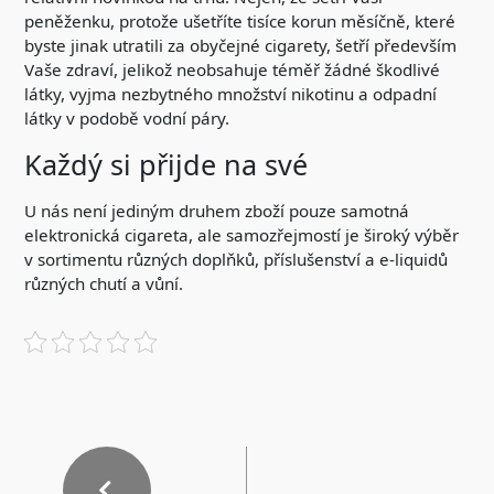
peněženku, protože ušetříte tisíce korun měsíčně, které
byste jinak utratili za obyčejné cigarety, šetří především
Vaše zdraví, jelikož neobsahuje téměř žádné škodlivé
látky, vyjma nezbytného množství nikotinu a odpadní
látky v podobě vodní páry.
Každý si přijde na své
U nás není jediným druhem zboží pouze samotná
elektronická cigareta
, ale samozřejmostí je široký výběr
v sortimentu různých doplňků, příslušenství a e-liquidů
různých chutí a vůní.