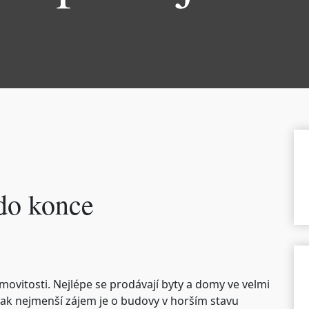
 do konce
nemovitosti. Nejlépe se prodávají byty a domy ve velmi
ak nejmenší zájem je o budovy v horším stavu