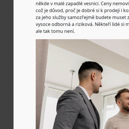
někde v malé zapadlé vesnici. Ceny nemovito
což je důvod, proč je dobré si k prodeji i k
za jeho služby samozřejmě budete muset zap
vysoce odborná a riziková. Někteří lidé si 
ale tak tomu není.