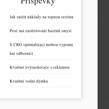
Příspěvky
Jak snížit náklady na topnou sezónu
Proč má zastřešování bazénů smysl
S CRO optimalizací mohou vypomá
hat odborníci
Kvalitní zvýrazňovače s reklamou
Kvalitní vodní dýmka