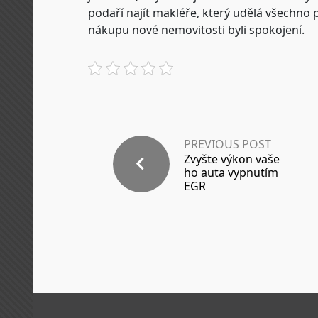
podaří najít makléře, který udělá všechno pr
nákupu nové nemovitosti byli spokojení.
PREVIOUS POST
Zvyšte výkon vaše
ho auta vypnutím
EGR