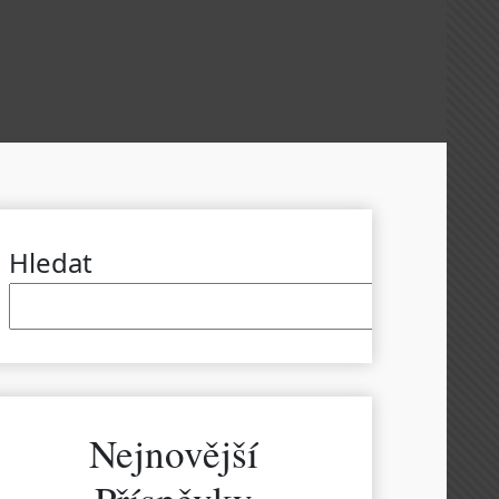
Hledat
Hled
Nejnovější