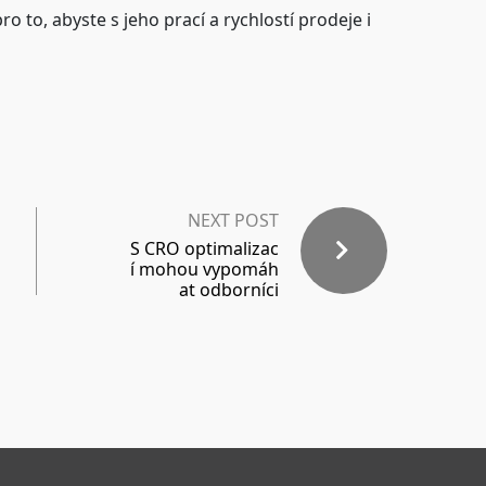
o to, abyste s jeho prací a rychlostí prodeje i
NEXT POST
S CRO optimalizac
í mohou vypomáh
at odborníci