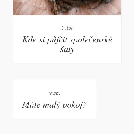
Služby
Kde si půjčit společenské
šaty
Služby
Máte malý pokoj?