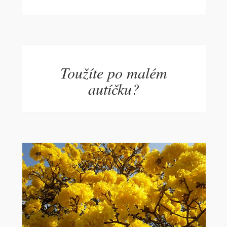
Toužíte po malém
autíčku?